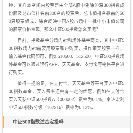
种，其样本空间内股票是由全部A股中剔除沪深300指数成
份股及总市值排名前300名的股票后，总市值排名靠前的50
0只股票组成，综合反映中国A股市场中一批中小市值公司
的股票价格表现。那么中证500指数怎么买呢？
目前，指数基金分场内etf和场外基金两类，其中中证5
00指数场内etf需要用股票账户购买，操作跟买股票一样，
输入基金代码即可，例如510500、512500。中证500指数场
外基金可以通过银行APP、天天基金、支付宝等销售平台进
行购买。
值得一提的是，在支付宝、天天基金等平台买入中证5
00指数基金，买入费率还会有一定的优惠，例如在支付宝
买入天弘中证500指数A（000962）费率为0.1%，泰达宏利
中证500指数分级（162216）费率为0.12%。
中证500指数适合定投吗