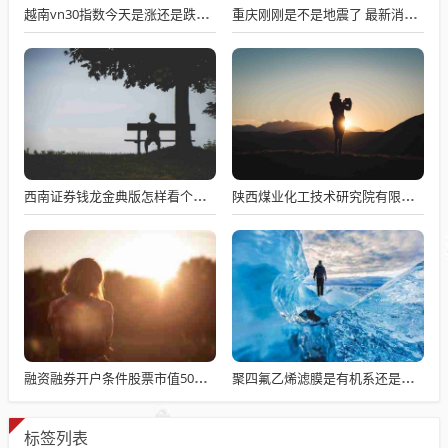
越南vn30指数今天是涨还是跌，越南vn30指数是什么
重庆刚刚是不是地震了 最新消息，重庆不在地震活跃带
西南证券钱龙金典版怎样看个股行情？怎样在西南证券钱龙金典版上设定自选股
陕西煤业化工技术研究院有限责任公司官网 陕西煤业化工技术研究院有限责任公司电话是多少
融资融券开户条件股票市值50万？招商证券融资融券开户条件是什么
聚四氟乙烯滤膜是有机系还是水系？谁知道微孔滤膜分有机系
标签列表