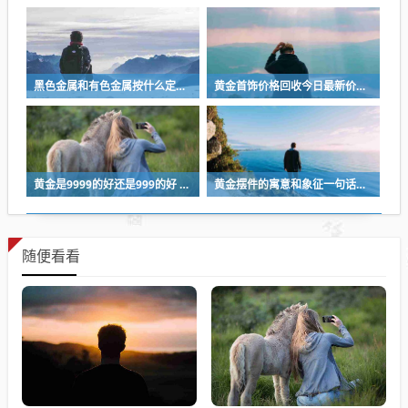
黑色金属和有色金属按什么定义，黑色金属和有色金属等是按什么分类的
黄金首饰价格回收今日最新价多少钱一克？au999黄金回收多少钱一克
黄金是9999的好还是999的好 黄金999和9999哪个好
黄金摆件的寓意和象征一句话概括 黄金摆件寓意你真正了解多少
随便看看