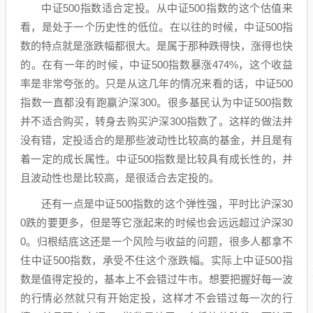
中证500指数适合定投。从中证500指数的这个估值来
看，是处于一个历史性的低位。在以往的时候，中证500指
数的特点就是涨跌幅都很大。是属于那种跌得快，涨得也快
的。在有一年的时候，中证500指数暴涨474%，这个收益
率是非常夸张的。只是从这几年的情况来看的话，中证500
指数一直都没有跑赢沪深300。很多基民认为中证500指数
并不适合购买，转身去购买沪深300指数了。这样的做法并
没有错，定投适合的是那些波动性比较高的基金，并且是有
着一定的成长属性。中证500指数是比较具有成长性的，并
且波动性也是比较高，是很适合去定投的。
还有一点是中证500指数的这个弹性强，平时比沪深30
0跌的要更多，但是等它涨起来的时候也会远远超过沪深30
0。归根结底这还是一个风险与收益的问题，很多人都拿不
住中证500指数，承受不住这个涨跌幅。实际上中证500指
数是值得定投的，基本上不会错过牛市。想要把握好每一波
的行情必然就只有开始定投，这样才不会错过每一次的行