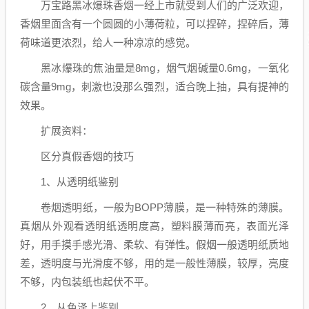
万宝路黑冰爆珠香烟一经上市就受到人们的广泛欢迎，
香烟里面含有一个圆圆的小薄荷粒，可以捏碎，捏碎后，薄
荷味道更浓烈，给人一种凉凉的感觉。
黑冰爆珠的焦油量是8mg，烟气烟碱量0.6mg，一氧化
碳含量9mg，刺激也没那么强烈，适合晚上抽，具有提神的
效果。
扩展资料：
区分真假香烟的技巧
1、从透明纸鉴别
卷烟透明纸，一般为BOPP薄膜，是一种特殊的薄膜。
真烟从外观看透明纸透明度高，塑料膜薄而亮，表面光泽
好，用手摸手感光滑、柔软、有弹性。假烟一般透明纸质地
差，透明度与光滑度不够，用的是一般性薄膜，较厚，亮度
不够，内包装纸也起伏不平。
2、从色泽上鉴别