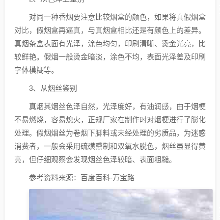
对同一种香烟要注意比较烟盒的颜色，如果将真假烟盒
对比，假烟盒再逼真，与真烟盒相比还是有颜色上的差异。
真烟条盒表面有光泽，涂色均匀，印刷清晰、烫金光亮，比
较鲜艳。假烟一般烫金暗淡，涂色不均，表面光泽差及印刷
字体模糊等。
3、从烟丝鉴别
真烟其烟丝色泽自然，光泽度好，有油润感，由于烟梗
不易燃烧，容易熄火，正规厂家在制作时对烟梗进行了膨化
处理。假烟烟丝为卷烟下脚料或未经处理的劣质品，为迷惑
消费者，一般会采用硫磺熏制和双氧水脱色，烟丝虽显得黄
亮，但仔细观察会发现烟丝色泽较暗、表面粗糙。
参考资料来源：百度百科-万宝路