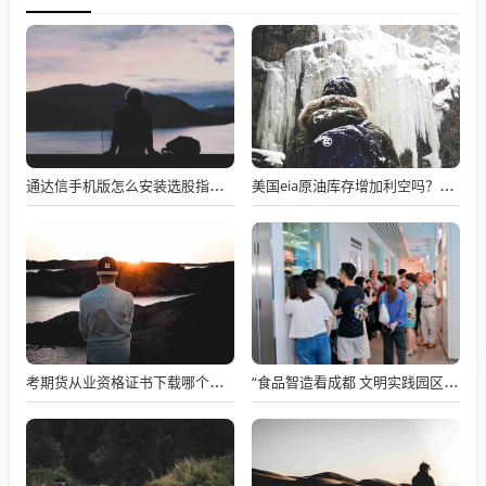
通达信手机版怎么安装选股指标，通达信手机版怎样导入选股指标
美国eia原油库存增加利空吗？美原油库存增加对原油是利多还是利空
考期货从业资格证书下载哪个软件，想要考期货从业资格证
“食品智造看成都 文明实践园区行”活动走进圣恩食品