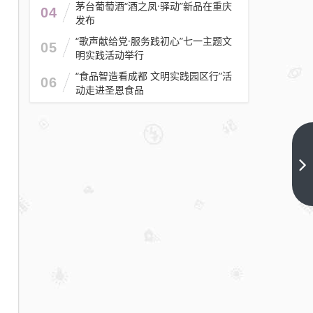
茅台葡萄酒“酒之凤·驿动”新品在重庆
04
发布
“歌声献给党·服务践初心”七一主题文
05
明实践活动举行
“食品智造看成都 文明实践园区行”活
06
动走进圣恩食品
资本
资产
定价
下一
篇
模型
的主
要内
容？
的基
本内
容及