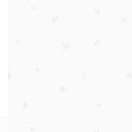
其实
践意
义