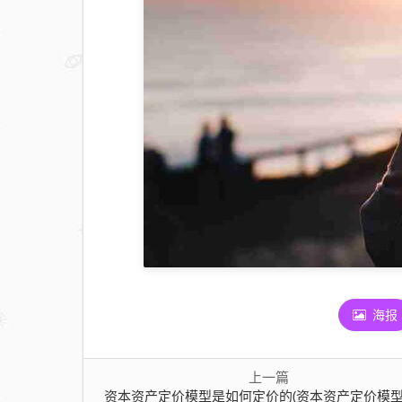
何
定
价
的
(资
本
资
产
定
价
模
型
公
海报
式)
上一篇
资本资产定价模型是如何定价的(资本资产定价模型