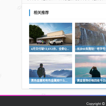
相关推荐
4月交付破13,612台，全新QQ3实力证言王者回归
黑色金属和有色金属按什么定义，黑色金属和有色金属等是按什么分类的
Copyright