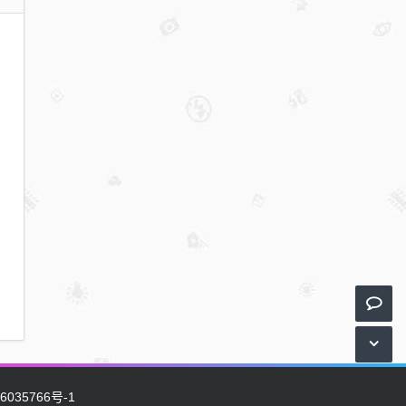
035766号-1