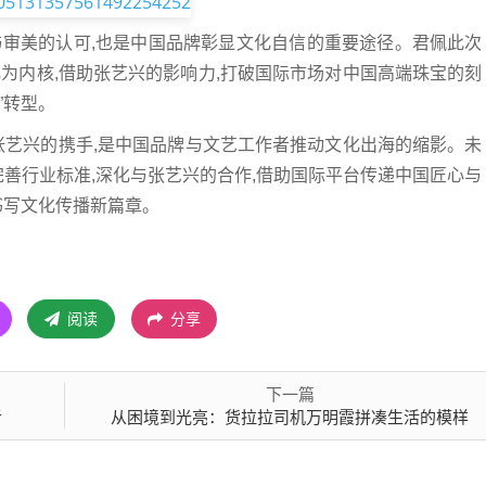
与审美的认可,也是中国品牌彰显文化自信的重要途径。君佩此次
为内核,借助张艺兴的影响力,打破国际市场对中国高端珠宝的刻
”转型。
张艺兴的携手,是中国品牌与文艺工作者推动文化出海的缩影。未
完善行业标准,深化与张艺兴的合作,借助国际平台传递中国匠心与
书写文化传播新篇章。
阅读
分享
下一篇
者
从困境到光亮：货拉拉司机万明霞拼凑生活的模样