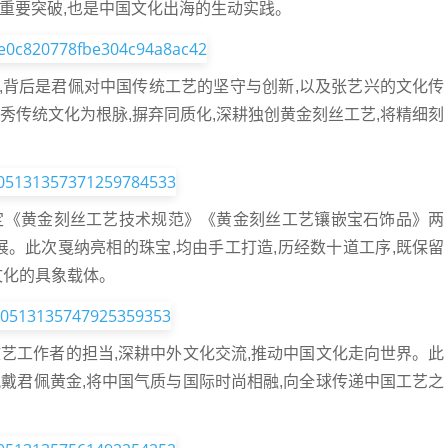
重要突破,也是中国文化出海的生动实践。
,背后是君佩对中国传统工艺的坚守与创新,以及张艺兴的文化传
秀传统文化为根脉,摒弃同质化,深耕独创黄金刻丝工艺,将精细刻
定《黄金刻丝工艺技术规范》《黄金刻丝工艺镶嵌宝石饰品》两
展。此次戛纳亮相的珠宝,均由手工打造,历经数十道工序,既保留
文化的具象载体。
艺工作者的担当,深耕中外文化交流,推动中国文化走向世界。此
戴君佩黄金,将中国气质与国际时尚相融,向全球传递中国工艺之