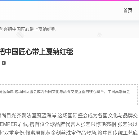
首页
张艺兴把中国匠心带上戛纳红毯
把中国匠心带上戛纳红毯
国蔚蓝海岸,这场国际盛会成为各国文化与品牌交流互鉴的核心舞台。中国高端黄金
时尚目光齐聚法国蔚蓝海岸,这场国际盛会成为各国文化与品牌交
EMPER君佩,携首位全球品牌代言人张艺兴惊艳亮相,张艺兴以
使”双重身份,佩戴君佩黄金刻丝珠宝作品登场,将中国传统工艺底