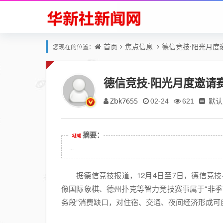
首页
焦点信息
德信竞技·阳光月度
您现在的位置：
德信竞技·阳光月度邀请
Zbk7655
默认
02-24
621
摘要：
...
据德信竞技报道，12月4日至7日，德信竞
像国际象棋、德州扑克等智力竞技赛事属于“非季
务段”消费缺口，对住宿、交通、夜间经济形成可