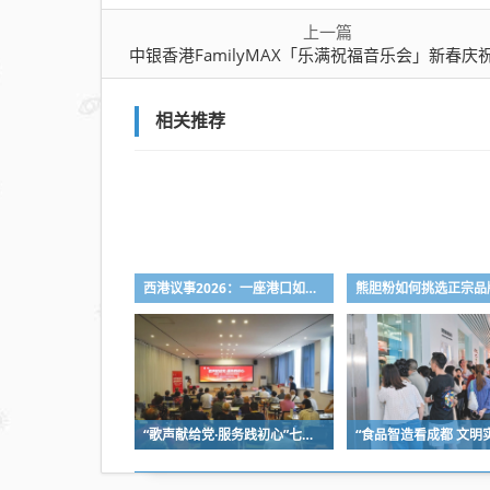
上一篇
中银香港FamilyMAX「乐满祝福音乐会」新春庆
相关推荐
西港议事2026：一座港口如何打开秦皇岛的城市未来想象？
“歌声献给党·服务践初心”七一主题文明实践活动举行