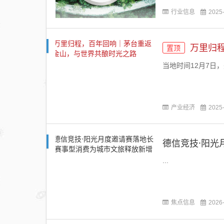
企业前15%,标志着
行业信息
2025
万里归
置顶
当地时间12月7日
产业经济
2025
德信竞技·阳光
...
焦点信息
2026