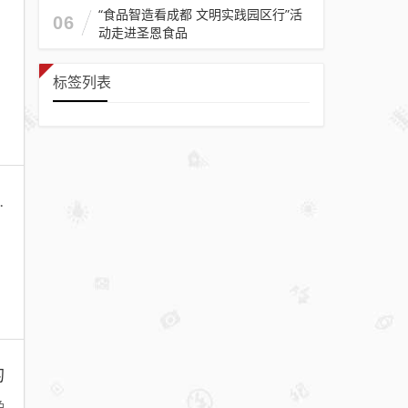
“食品智造看成都 文明实践园区行”活
06
动走进圣恩食品
标签列表
程序化有限公司电话是多少
的
色