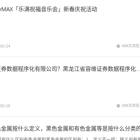
ilyMAX「乐满祝福音乐会」新春庆祝活动
498次浏览
-02-24
黑龙江省容维证券数据程序化有限公司？黑龙江省容维证券数据
308次浏览
-02-18
色金属按什么定义，黑色金属和有色金属等是按什么分类
属有什么区别有色金属和黑色金属的区别有：1、定义不一样：狭义的有