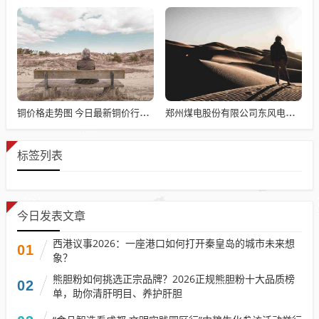
铜价格走势图 今日最新铜价行情铜？查铜价到哪个软件去查
郑州煤电股份有限公司东风电厂 郑州煤电股份有限公司东风电厂历史沿革
标签列表
今日发表文章
西港议事2026：一座港口如何打开秦皇岛的城市未来想
01
象？
熊胆粉如何挑选正宗品牌？2026正规熊胆粉十大品质榜
02
单，助你清肝明目、养护肝胆