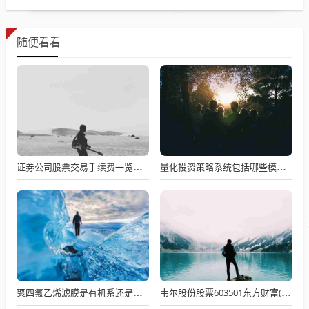
随便看看
证券公司股票交易手续费一览表，证券公司股票交易佣金收费标准是什么
量化投资策略系统包括哪些模块？量化交易都有哪些主要的策略模型有什么好的平台
聚四氟乙烯滤膜是有机系还是水系？谁知道微孔滤膜分有机系
韦尔股份股票603501东方财富(603501韦尔股份什么时候复牌)