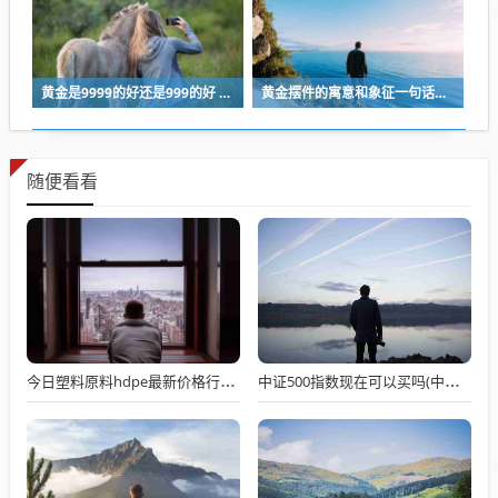
黄金是9999的好还是999的好 黄金999和9999哪个好
黄金摆件的寓意和象征一句话概括 黄金摆件寓意你真正了解多少
随便看看
今日塑料原料hdpe最新价格行情 hdpe塑料是什么hdpe塑料价格如何
中证500指数现在可以买吗(中证500指数怎么买)