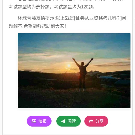
考试题型均为选择题，考试题量均为120题。
环球青藤友情提示:以上就是[证券从业资格考几科? ]问
题解答,希望能够帮助到大家！
海报
阅读
分享