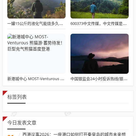
一罐15公斤的液化气能烧多久，15公斤液化气正常使用一般几小时
600373中文传媒，中文传媒是国企吗
新港城中心 MOST-Venturous 熊猫游·蓄势待发！ 巨型充气熊猫首度登港
中国银监会24小时投诉热线(银监会24小时客服热线是多少)
标签列表
今日发表文章
西港议事2026：一座港口如何打开秦皇岛的城市未来想