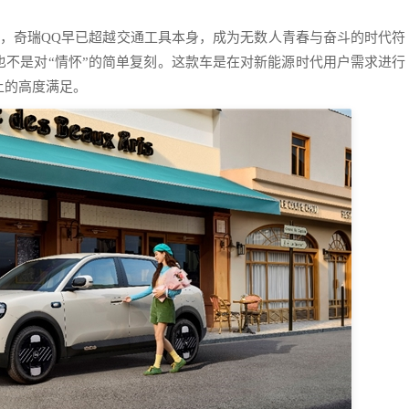
车”，奇瑞QQ早已超越交通工具本身，成为无数人青春与奋斗的时代符
也不是对“情怀”的简单复刻。这款车是在对新能源时代用户需求进行
上的高度满足。