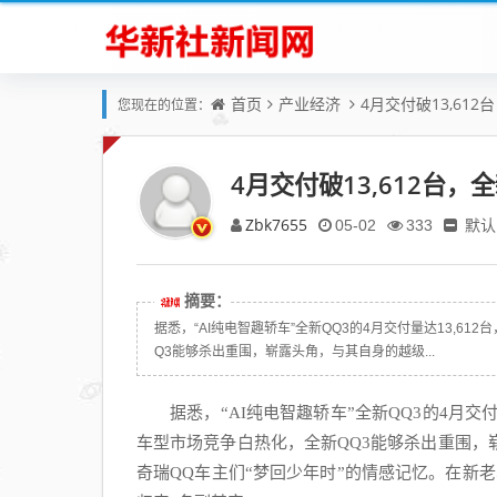
首页
产业经济
4月交付破13,61
您现在的位置：
4月交付破13,612台
Zbk7655
默认
05-02
333
摘要：
据悉，“AI纯电智趣轿车”全新QQ3的4月交付量达13,
Q3能够杀出重围，崭露头角，与其自身的越级...
据悉，“AI纯电智趣轿车”全新QQ3的4月交
车型市场竞争白热化，全新QQ3能够杀出重围
奇瑞QQ车主们“梦回少年时”的情感记忆。在新