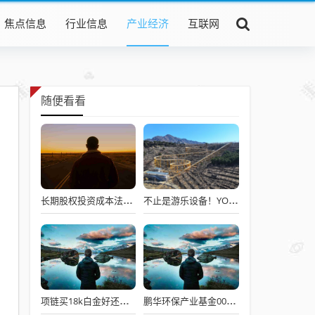
焦点信息
行业信息
产业经济
互联网
随便看看
长期股权投资成本法二级科目有哪些？长期股权投资的二级科目有哪些
不止是游乐设备！YOLOR 双轨滑道，藏着景区体验升级的核心密码
项链买18k白金好还是铂金好(18K白金和铂金哪个好)
鹏华环保产业基金000409？重仓创业板环保板块的基金有哪些