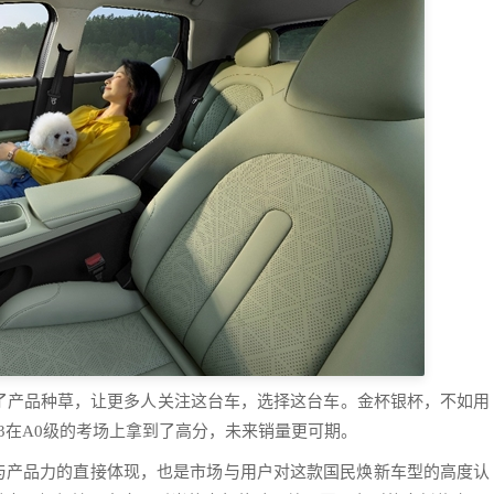
动了产品种草，让更多人关注这台车，选择这台车。金杯银杯，不如用
3在A0级的考场上拿到了高分，未来销量更可期。
牌力与产品力的直接体现，也是市场与用户对这款国民焕新车型的高度认