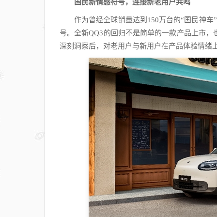
国民新情感符号，连接新老用户共鸣
作为曾经全球销量达到150万台的“国民神
号。全新QQ3的回归不是简单的一款产品上市，
深刻洞察后，对老用户与新用户在产品体验情绪