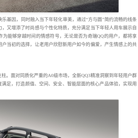
快乐基因，同时融入当下年轻化审美，通过“方与圆”简约流畅的线条
力，又增添了时尚感与个性化特质，充分满足当下年轻人用车展示自
乐”作为能够穿越时间的情感符号，无论是否为奇瑞QQ的用户，都将享
用户当初的选择，让老用户欣慰新用户如今的偏爱，产生情感上的共
支柱。面对同质化严重的A0级市场，全新QQ3精准洞察到年轻用户群
高度满足，打造颜值、空间、安全、智能层面的核心产品体验，实现用