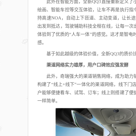
此外在智能方面，全新QQ3直接重新定义了
绘画、智能车控等交互体验，让车不再是执行指
持高速NOA，自动上下匝道、主动变道，让长途
出发到抵达，驾驶辅助科技全程在线，让每一次
体验到了优质的“人车一体”的感觉。这才是智电
感。
基于如此越级的体验价值，全新QQ3的质价
渠道网络实力雄厚，用户口碑效应强发酵
此外，奇瑞强大的渠道销售网络，成为助力
构建了“线上+线下”一体化的渠道网络，线下
户能够便捷看车、试驾、订车；线上则搭建了便
一样简单。