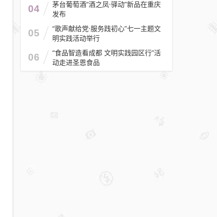
茅台葡萄酒“酒之凤·驿动”新品在重庆
04
发布
“歌声献给党·服务践初心”七一主题文
05
明实践活动举行
“食品智造看成都 文明实践园区行”活
06
动走进圣恩食品