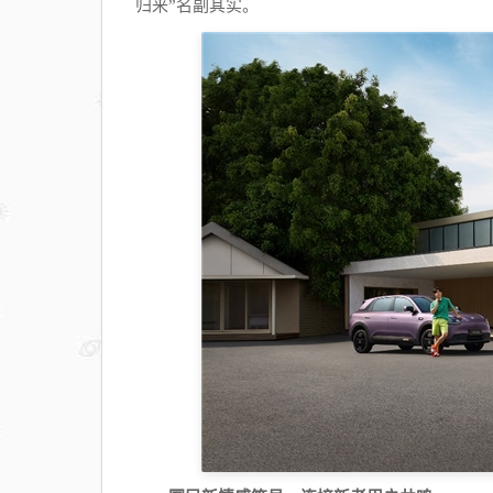
归来”名副其实。