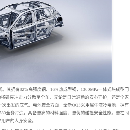
。其拥有82%高强度钢、16%热成型钢，1300MPa一体式热成型门
构将碰撞冲击力分散至全车，无论是日常通勤的安心守护，还是全家
一次出发的底气。电池安全方面，全新QQ3采用犀牛液冷电池，拥有
P780全身打造，具备更高的材料强度、更优的碰撞安全性能。更在同
障用户的人身安全。