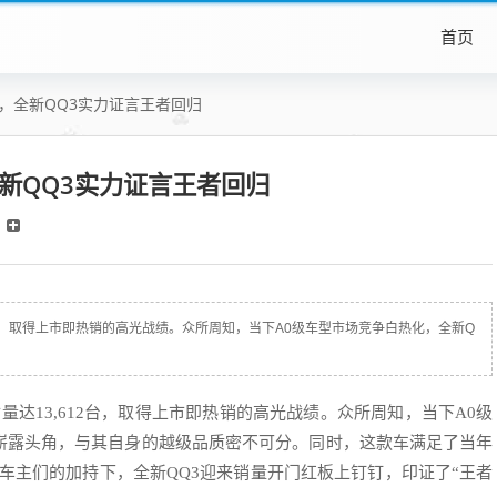
首页
2台，全新QQ3实力证言王者回归
，全新QQ3实力证言王者回归
612台，取得上市即热销的高光战绩。众所周知，当下A0级车型市场竞争白热化，全新Q
付量达13,612台，取得上市即热销的高光战绩。众所周知，当下A0级
，崭露头角，与其自身的越级品质密不可分。同时，这款车满足了当年
老车主们的加持下，全新QQ3迎来销量开门红板上钉钉，印证了“王者