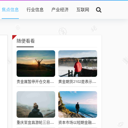
焦点信息
行业信息
产业经济
互联网
随便看看
贵金属暂停开仓交易是什么意思，工行暂停贵金属开仓交易是什么意思
黄金期货2102是表示什么意思，期货黄金2102什么意思
重庆至宜昌游轮三日游多少钱(宜昌到重庆游轮三日游多少钱)
资本市场以短期金融工具为媒介？资本市场是指以期限在