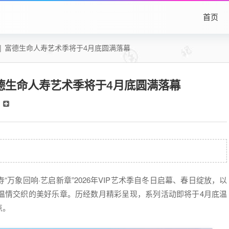
首页
 | 富德生命人寿艺术季将于4月底圆满落幕
富德生命人寿艺术季将于4月底圆满落幕
万象回响·艺启新章”2026年VIP艺术季自冬日启幕、春日绽放，以
温情交织的美好乐章。历经数月精彩呈现，系列活动即将于4月底温
点。