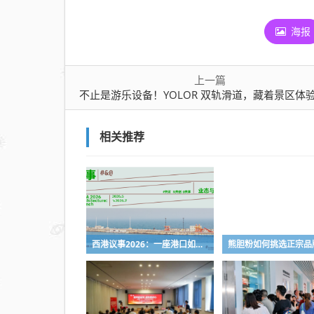
海报
上一篇
不止是游乐设备！YOLOR 双轨滑道，藏着景区体验升级的核心
相关推荐
西港议事2026：一座港口如何打开秦皇岛的城市未来想象？